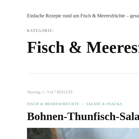
Einfache Rezepte rund um Fisch & Meeresfrüchte – gesund,
KATEGORIE:
Fisch & Meeres
Showing: 1 - 5 of 7 RESULTS
FISCH & MEERESFRÜCHTE
SALATE & SNACKS
Bohnen-Thunfisch-Sala