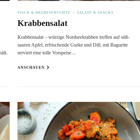
FISCH & MEERESFRÜCHTE
SALATE & SNACKS
Krabbensalat
r
Krabbensalat – würzige Nordseekrabben treffen auf süß-
sauren Apfel, erfrischende Gurke und Dill; mit Baguette
ält.
serviert eine tolle Vorspeise…
ANSCHAUEN