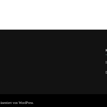
räsentiert von
WordPress
.