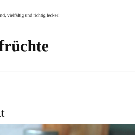
 vielfältig und richtig lecker!
früchte
t