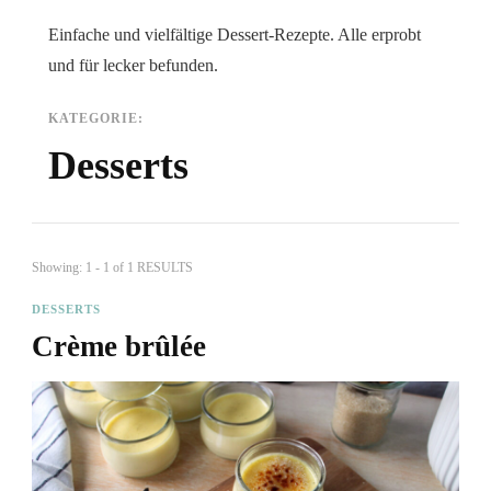
Einfache und vielfältige Dessert-Rezepte. Alle erprobt
und für lecker befunden.
KATEGORIE:
Desserts
Showing: 1 - 1 of 1 RESULTS
DESSERTS
Crème brûlée