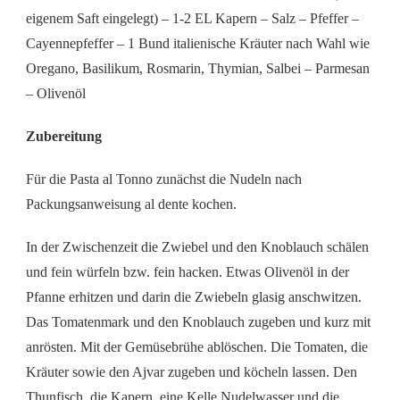
eigenem Saft eingelegt) – 1-2 EL Kapern – Salz – Pfeffer –
Cayennepfeffer – 1 Bund italienische Kräuter nach Wahl wie
Oregano, Basilikum, Rosmarin, Thymian, Salbei – Parmesan
– Olivenöl
Zubereitung
Für die Pasta al Tonno zunächst die Nudeln nach
Packungsanweisung al dente kochen.
In der Zwischenzeit die Zwiebel und den Knoblauch schälen
und fein würfeln bzw. fein hacken. Etwas Olivenöl in der
Pfanne erhitzen und darin die Zwiebeln glasig anschwitzen.
Das Tomatenmark und den Knoblauch zugeben und kurz mit
anrösten. Mit der Gemüsebrühe ablöschen. Die Tomaten, die
Kräuter sowie den Ajvar zugeben und köcheln lassen. Den
Thunfisch, die Kapern, eine Kelle Nudelwasser und die