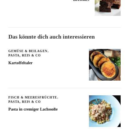
Das könnte dich auch interessieren
GEMÜSE & BEILAGEN
PASTA, REIS & CO
Kartoffeltaler
FISCH & MEERESFRÜCHTE
PASTA, REIS & CO
Pasta in cremiger Lachssoße