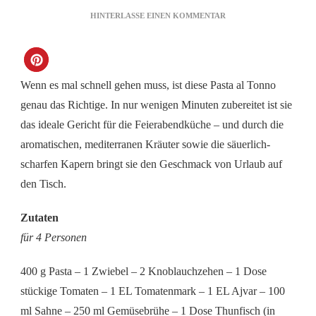
ZU
HINTERLASSE EINEN KOMMENTAR
PASTA
AL
TONNO
Wenn es mal schnell gehen muss, ist diese Pasta al Tonno
genau das Richtige. In nur wenigen Minuten zubereitet ist sie
das ideale Gericht für die Feierabendküche – und durch die
aromatischen, mediterranen Kräuter sowie die säuerlich-
scharfen Kapern bringt sie den Geschmack von Urlaub auf
den Tisch.
Zutaten
für 4 Personen
400 g Pasta – 1 Zwiebel – 2 Knoblauchzehen – 1 Dose
stückige Tomaten – 1 EL Tomatenmark – 1 EL Ajvar – 100
ml Sahne – 250 ml Gemüsebrühe – 1 Dose Thunfisch (in