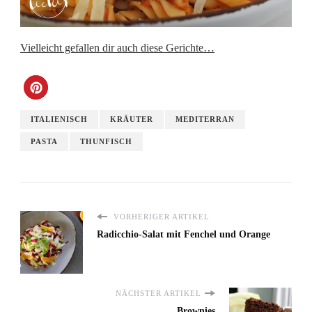
Vielleicht gefallen dir auch diese Gerichte…
ITALIENISCH
KRÄUTER
MEDITERRAN
PASTA
THUNFISCH
VORHERIGER ARTIKEL
Radicchio-Salat mit Fenchel und Orange
NÄCHSTER ARTIKEL
Brownies