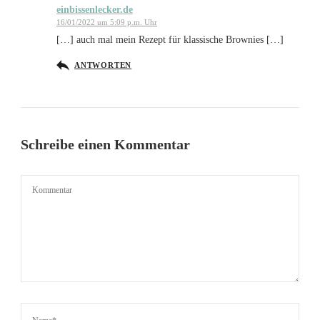
einbissenlecker.de
16/01/2022 um 5:09 p.m. Uhr
[…] auch mal mein Rezept für klassische Brownies […]
ANTWORTEN
Schreibe einen Kommentar