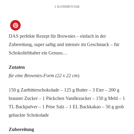
ZU
1 KOMMENTAR
BROWNIES
DAS perfekte Rezept für Brownies – einfach in der
Zubereitung, super saftig und intensiv im Geschmack – für
Schokoliebhaber ein Genuss…
Zutaten
für eine Brownies-Form (22 x 22 cm
)
150 g Zartbitterschokolade – 125 g Butter – 3 Eier – 200 g
brauner Zucker – 1 Päckchen Vanillezucker – 150 g Mehl – 1
TL Backpulver – 1 Prise Salz – 1 EL Backkakao – 50 g grob
gehackte Schokolade
Zubereitung