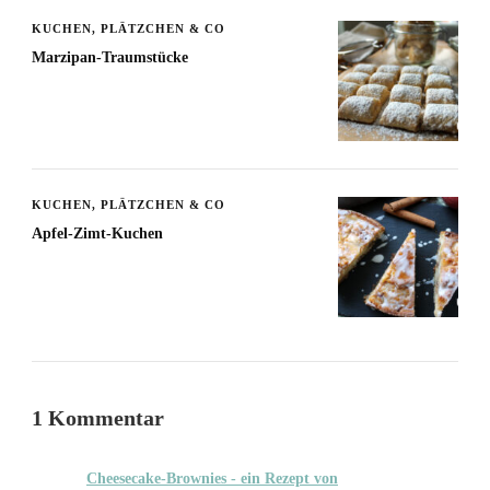
KUCHEN, PLÄTZCHEN & CO
Marzipan-Traumstücke
KUCHEN, PLÄTZCHEN & CO
Apfel-Zimt-Kuchen
1 Kommentar
Cheesecake-Brownies - ein Rezept von