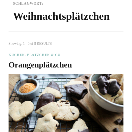
SCHLAGWORT:
Weihnachtsplätzchen
Showing: 1 - 5 of 8 RESULTS
KUCHEN, PLÄTZCHEN & CO
Orangenplätzchen