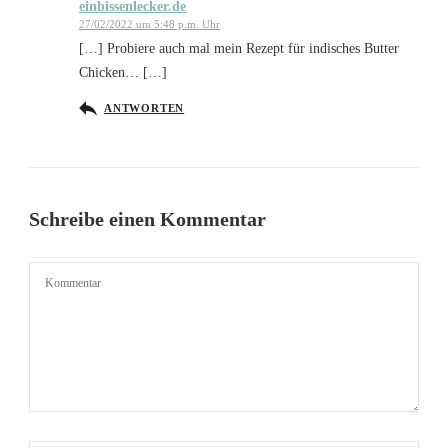
einbissenlecker.de
27/02/2022 um 5:48 p.m. Uhr
[…] Probiere auch mal mein Rezept für indisches Butter
Chicken… […]
ANTWORTEN
Schreibe einen Kommentar