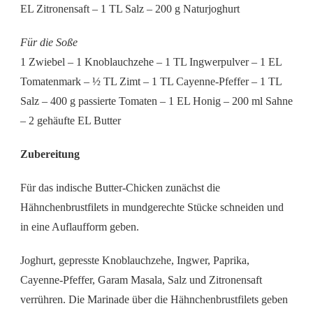
EL Zitronensaft – 1 TL Salz – 200 g Naturjoghurt
Für die Soße
1 Zwiebel – 1 Knoblauchzehe – 1 TL Ingwerpulver – 1 EL
Tomatenmark – ½ TL Zimt – 1 TL Cayenne-Pfeffer – 1 TL
Salz – 400 g passierte Tomaten – 1 EL Honig – 200 ml Sahne
– 2 gehäufte EL Butter
Zubereitung
Für das indische Butter-Chicken zunächst die
Hähnchenbrustfilets in mundgerechte Stücke schneiden und
in eine Auflaufform geben.
Joghurt, gepresste Knoblauchzehe, Ingwer, Paprika,
Cayenne-Pfeffer, Garam Masala, Salz und Zitronensaft
verrühren. Die Marinade über die Hähnchenbrustfilets geben