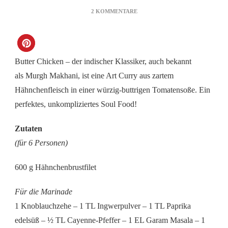
ZU
2 KOMMENTARE
BUTTER
CHICKEN
Butter Chicken – der indischer Klassiker, auch bekannt
als Murgh Makhani, ist eine Art Curry aus zartem
Hähnchenfleisch in einer würzig-buttrigen Tomatensoße. Ein
perfektes, unkompliziertes Soul Food!
Zutaten
(für 6 Personen)
600 g Hähnchenbrustfilet
Für die Marinade
1 Knoblauchzehe – 1 TL Ingwerpulver – 1 TL Paprika
edelsüß – ½ TL Cayenne-Pfeffer – 1 EL Garam Masala – 1