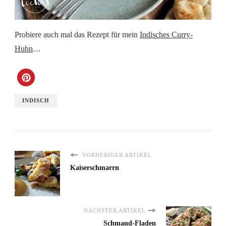
Probiere auch mal das Rezept für mein
Indisches Curry-
Huhn
…
INDISCH
VORHERIGER ARTIKEL
Kaiserschmarrn
NÄCHSTER ARTIKEL
Schmand-Fladen