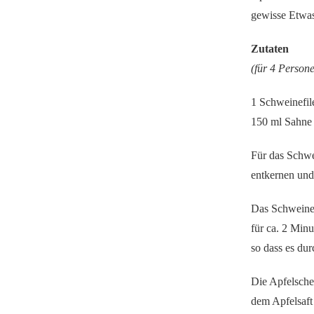
THYMIAN-
gewisse Etwa
SOSSE
Zutaten
(für 4 Person
1 Schweinefil
150 ml Sahne 
Für das Schwe
entkernen und
Das Schweinef
für ca. 2 Minu
so dass es du
Die Apfelsche
dem Apfelsaft