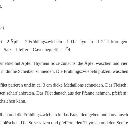
s.
en)
et – 2 Äpfel – 2 Frühlingszwiebeln – 1 TL Thymian – 1-2 TL körnigen 
– Salz – Pfeffer – Cayennepfeffer – Öl
inefilet mit Apfel-Thymian-Soße zunächst die Äpfel waschen und vier
 in dünne Scheiben schneiden. Die Frühlingszwiebeln putzen, waschen
ilet parieren und in ca. 3 cm dicke Medaillons schneiden. Das Fleisch 
ten scharf anbraten. Das Filet danach aus der Pfanne nehmen, pfeffern
rchziehen kann.
iben und die Frühlingszwiebeln in das Bratenfett geben und kurz ansc
 ablöschen. Die Soße salzen und pfeffern, den Thymian und den Senf 