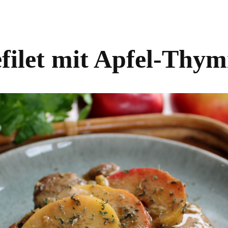
filet mit Apfel-Thy