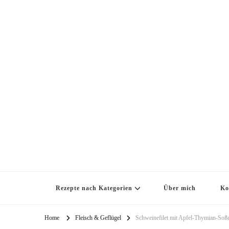
Rezepte nach Kategorien
Über mich
Ko
Home
Fleisch & Geflügel
Schweinefilet mit Apfel-Thymian-Soß