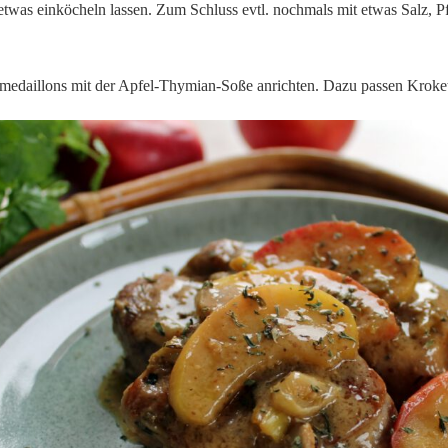
etwas einköcheln lassen. Zum Schluss evtl. nochmals mit etwas Salz, P
edaillons mit der Apfel-Thymian-Soße anrichten. Dazu passen Krokett