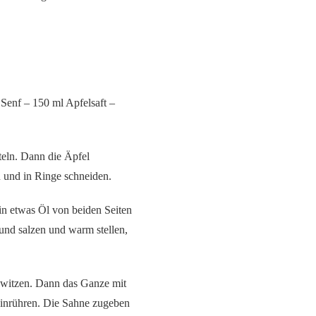
Senf – 150 ml Apfelsaft –
teln. Dann die Äpfel
 und in Ringe schneiden.
in etwas Öl von beiden Seiten
 und salzen und warm stellen,
hwitzen. Dann das Ganze mit
einrühren. Die Sahne zugeben