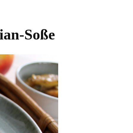
mian-Soße