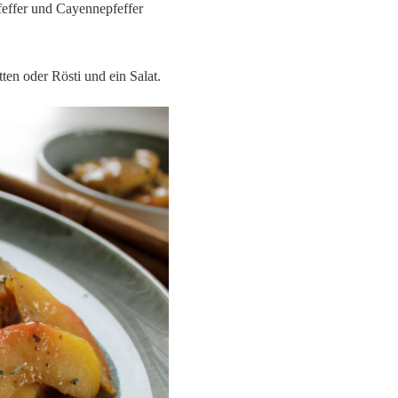
feffer und Cayennepfeffer
en oder Rösti und ein Salat.