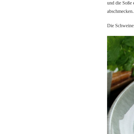
und die Soße 
abschmecken.
Die Schweinem