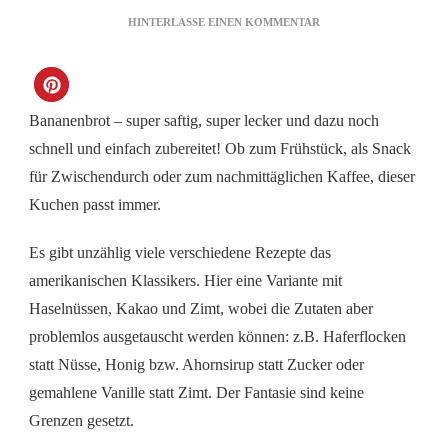
ZU
HINTERLASSE EINEN KOMMENTAR
BANANENBROT
Bananenbrot – super saftig, super lecker und dazu noch
schnell und einfach zubereitet! Ob zum Frühstück, als Snack
für Zwischendurch oder zum nachmittäglichen Kaffee, dieser
Kuchen passt immer.
Es gibt unzählig viele verschiedene Rezepte das
amerikanischen Klassikers. Hier eine Variante mit
Haselnüssen, Kakao und Zimt, wobei die Zutaten aber
problemlos ausgetauscht werden können: z.B. Haferflocken
statt Nüsse, Honig bzw. Ahornsirup statt Zucker oder
gemahlene Vanille statt Zimt. Der Fantasie sind keine
Grenzen gesetzt.