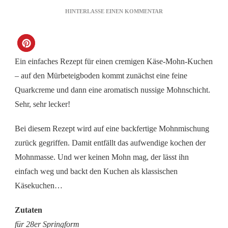
ZU
HINTERLASSE EINEN KOMMENTAR
KÄSE-
MOHN-
KUCHEN
Ein einfaches Rezept für einen cremigen Käse-Mohn-Kuchen
– auf den Mürbeteigboden kommt zunächst eine feine
Quarkcreme und dann eine aromatisch nussige Mohnschicht.
Sehr, sehr lecker!
Bei diesem Rezept wird auf eine backfertige Mohnmischung
zurück gegriffen. Damit entfällt das aufwendige kochen der
Mohnmasse. Und wer keinen Mohn mag, der lässt ihn
einfach weg und backt den Kuchen als klassischen
Käsekuchen…
Zutaten
für 28er Springform