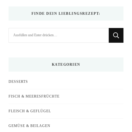
FINDE DEIN LIEBLINGSREZEPT:
Suchst
du
nach
etwas?
KATEGORIEN
DESSERTS
FISCH & MEERESFRÜCHTE
FLEISCH & GEFLÜGEL
GEMÜSE & BEILAGEN