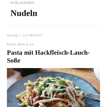
SCHLAGWORT:
Nudeln
Showing: 1 - 2 of 2 RESULTS
PASTA, REIS & CO
Pasta mit Hackfleisch-Lauch-
Soße