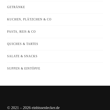
GETRÄNKE
KUCHEN, PLÄTZCHEN & CO
PASTA, REIS & CO
QUICHES & TARTES
SALATE & SNACKS
SUPPEN & EINTÖPFE
© 2021 – 2026 einbissenlecker.de