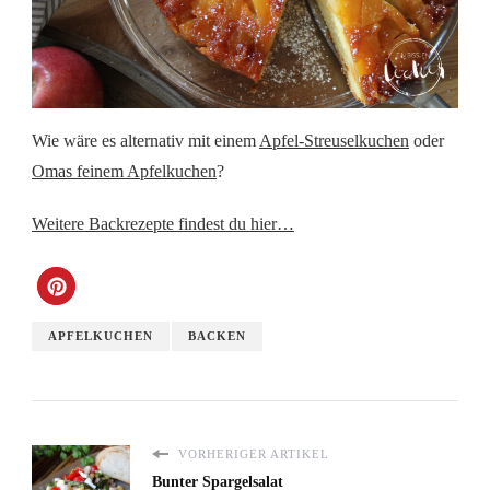
Wie wäre es alternativ mit einem
Apfel-Streuselkuchen
oder
Omas feinem Apfelkuchen
?
Weitere Backrezepte findest du hier…
APFELKUCHEN
BACKEN
VORHERIGER ARTIKEL
Bunter Spargelsalat