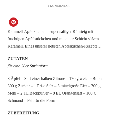
ZU
1 KOMMENTAR
KARAMELL-
APFELKUCHEN
Karamell-Apfelkuchen – super saftiger Rührteig mit
fruchtigen Apfelstückchen und mit einer Schicht süßem
Karamell. Eines unserer liebsten Apfelkuchen-Rezepte…
ZUTATEN
für eine 28er Springform
8 Äpfel – Saft einer halben Zitrone – 170 g weiche Butter –
300 g Zucker – 1 Prise Salz – 3 mittelgroße Eier – 300 g
Mehl – 2 TL Backpulver – 8 EL Orangensaft – 100 g
Schmand – Fett für die Form
ZUBEREITUNG