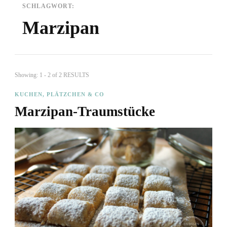
SCHLAGWORT:
Marzipan
Showing: 1 - 2 of 2 RESULTS
KUCHEN, PLÄTZCHEN & CO
Marzipan-Traumstücke