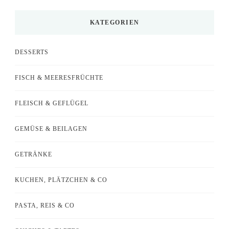
etwas?
KATEGORIEN
DESSERTS
FISCH & MEERESFRÜCHTE
FLEISCH & GEFLÜGEL
GEMÜSE & BEILAGEN
GETRÄNKE
KUCHEN, PLÄTZCHEN & CO
PASTA, REIS & CO