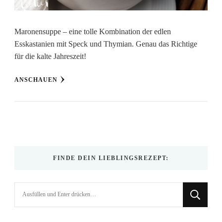
Maronensuppe – eine tolle Kombination der edlen
Esskastanien mit Speck und Thymian. Genau das Richtige
für die kalte Jahreszeit!
ANSCHAUEN
FINDE DEIN LIEBLINGSREZEPT:
Suchst
du
nach