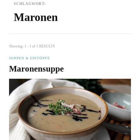
SCHLAGWORT:
Maronen
Showing: 1 - 1 of 1 RESULTS
SUPPEN & EINTÖPFE
Maronensuppe