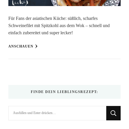
Für Fans der asiatischen Küche: süßlich, scharfes
Schweinefilet mit Spitzkohl aus dem Wok – schnell und
einfach zubereitet und super lecker!
ANSCHAUEN
FINDE DEIN LIEBLINGSREZEPT:
Suchst
du
nach