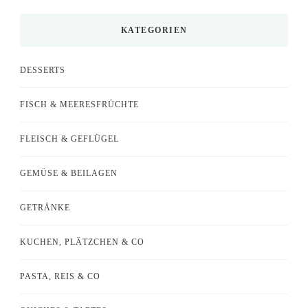
etwas?
KATEGORIEN
DESSERTS
FISCH & MEERESFRÜCHTE
FLEISCH & GEFLÜGEL
GEMÜSE & BEILAGEN
GETRÄNKE
KUCHEN, PLÄTZCHEN & CO
PASTA, REIS & CO