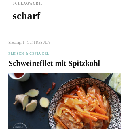
SCHLAGWORT:
scharf
Showing: 1 - 1 of 1 RESULTS
FLEISCH & GEFLÜGEL
Schweinefilet mit Spitzkohl