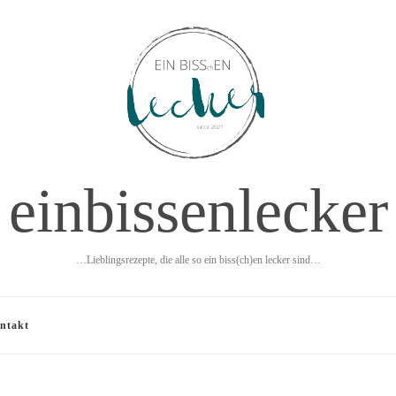
einbissenlecker
…Lieblingsrezepte, die alle so ein biss(ch)en lecker sind…
ntakt