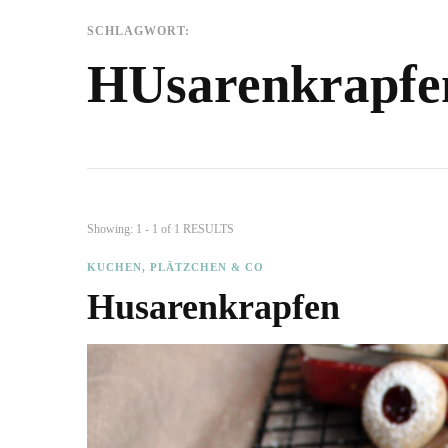
SCHLAGWORT:
HUsarenkrapfe
Showing: 1 - 1 of 1 RESULTS
KUCHEN, PLÄTZCHEN & CO
Husarenkrapfen