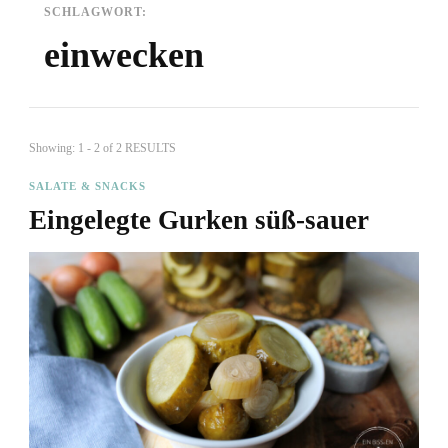
SCHLAGWORT:
einwecken
Showing: 1 - 2 of 2 RESULTS
SALATE & SNACKS
Eingelegte Gurken süß-sauer