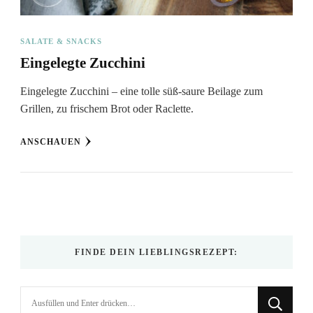
SALATE & SNACKS
Eingelegte Zucchini
Eingelegte Zucchini – eine tolle süß-saure Beilage zum
Grillen, zu frischem Brot oder Raclette.
ANSCHAUEN
FINDE DEIN LIEBLINGSREZEPT:
Suchst